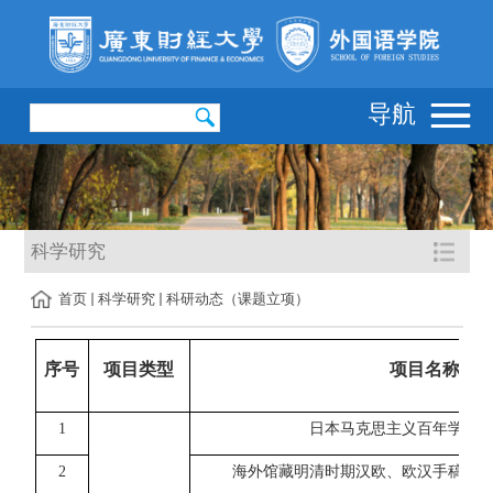
导航
科学研究
首页
科学研究
科研动态（课题立项）
序号
项目类型
项目名称
1
日本马克思主义百年学术
2
海外馆藏明清时期汉欧、欧汉手稿词